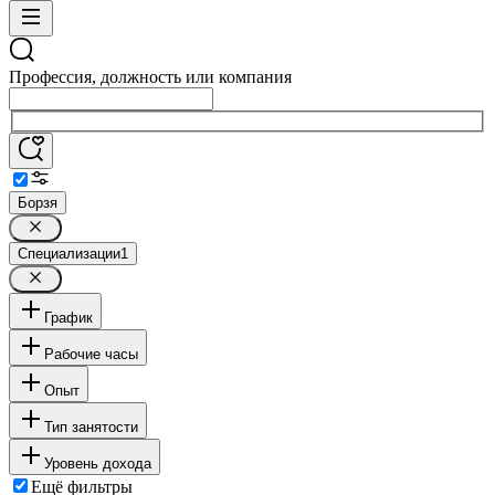
Профессия, должность или компания
Борзя
Специализации
1
График
Рабочие часы
Опыт
Тип занятости
Уровень дохода
Ещё фильтры