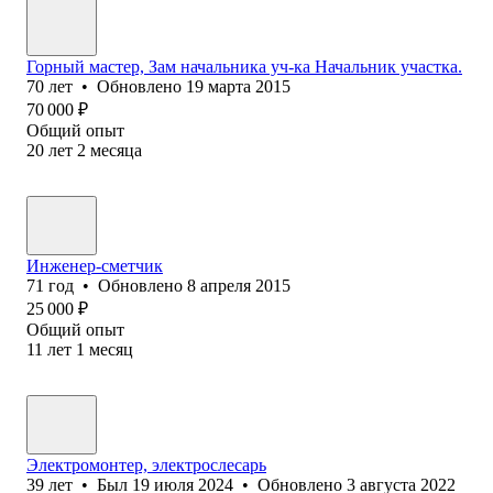
Горный мастер, Зам начальника уч-ка Начальник участка.
70
лет
•
Обновлено
19 марта 2015
70 000
₽
Общий опыт
20
лет
2
месяца
Инженер-сметчик
71
год
•
Обновлено
8 апреля 2015
25 000
₽
Общий опыт
11
лет
1
месяц
Электромонтер, электрослесарь
39
лет
•
Был
19 июля 2024
•
Обновлено
3 августа 2022