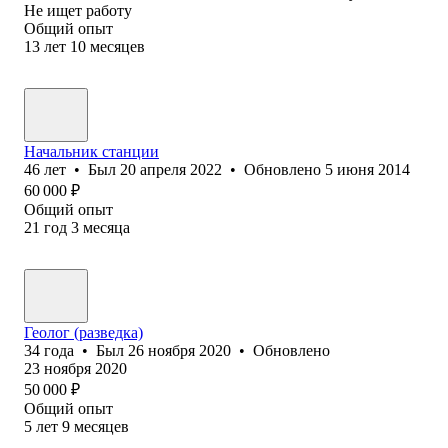
Не ищет работу
Общий опыт
13
лет
10
месяцев
Начальник станции
46
лет
•
Был
20 апреля 2022
•
Обновлено
5 июня 2014
60 000
₽
Общий опыт
21
год
3
месяца
Геолог (разведка)
34
года
•
Был
26 ноября 2020
•
Обновлено
23 ноября 2020
50 000
₽
Общий опыт
5
лет
9
месяцев