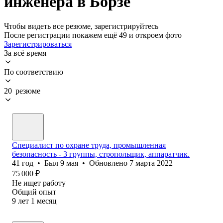
инженера в Борзе
Чтобы видеть все резюме, зарегистрируйтесь
После регистрации покажем ещё 49 и откроем фото
Зарегистрироваться
За всё время
По соответствию
20 резюме
Специалист по охране труда, промышленная
безопасность - 3 группы, стропольщик, аппаратчик.
41
год
•
Был
9 мая
•
Обновлено
7 марта 2022
75 000
₽
Не ищет работу
Общий опыт
9
лет
1
месяц