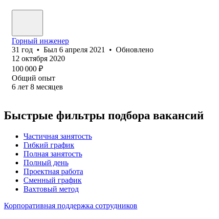
Горный инженер
31
год
•
Был
6 апреля 2021
•
Обновлено
12 октября 2020
100 000
₽
Общий опыт
6
лет
8
месяцев
Быстрые фильтры подбора вакансий
Частичная занятость
Гибкий график
Полная занятость
Полный день
Проектная работа
Сменный график
Вахтовый метод
Корпоративная поддержка сотрудников