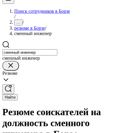
Поиск сотрудников в Борзе
/
/
...
резюме в Борзе
/
сменный инженер
сменный инженер
Резюме
Найти
Резюме соискателей на
должность сменного