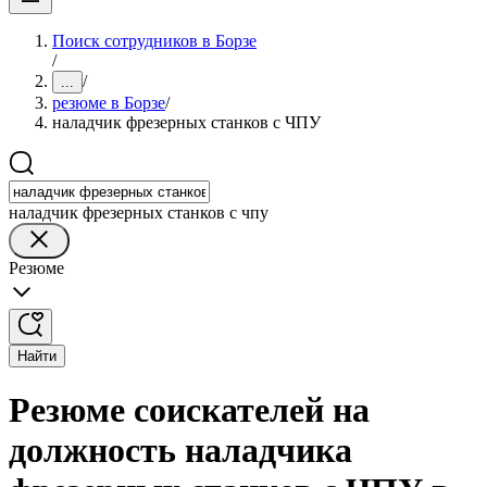
Поиск сотрудников в Борзе
/
/
...
резюме в Борзе
/
наладчик фрезерных станков с ЧПУ
наладчик фрезерных станков с чпу
Резюме
Найти
Резюме соискателей на
должность наладчика