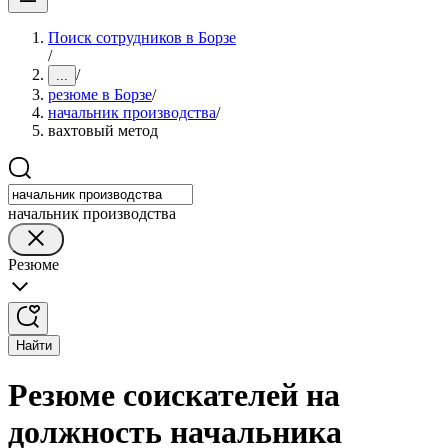
Поиск сотрудников в Борзе
/
/
...
резюме в Борзе
/
начальник производства
/
вахтовый метод
начальник производства
Резюме
Найти
Резюме соискателей на
должность начальника