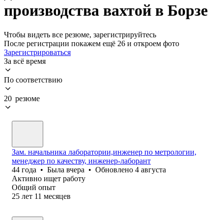
производства вахтой в Борзе
Чтобы видеть все резюме, зарегистрируйтесь
После регистрации покажем ещё 26 и откроем фото
Зарегистрироваться
За всё время
По соответствию
20 резюме
Зам. начальника лаборатории,инженер по метрологии,
менеджер по качеству, инженер-лаборант
44
года
•
Была
вчера
•
Обновлено
4 августа
Активно ищет работу
Общий опыт
25
лет
11
месяцев