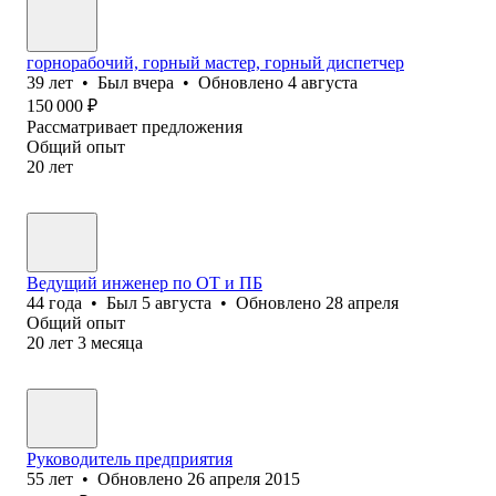
горнорабочий, горный мастер, горный диспетчер
39
лет
•
Был
вчера
•
Обновлено
4 августа
150 000
₽
Рассматривает предложения
Общий опыт
20
лет
Ведущий инженер по ОТ и ПБ
44
года
•
Был
5 августа
•
Обновлено
28 апреля
Общий опыт
20
лет
3
месяца
Руководитель предприятия
55
лет
•
Обновлено
26 апреля 2015