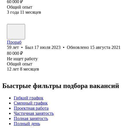
60 000
₽
Общий опыт
3
года
11
месяцев
Прораб
59
лет
•
Был
17 июля 2023
•
Обновлено
15 августа 2021
80 000
₽
Не ищет работу
Общий опыт
12
лет
8
месяцев
Быстрые фильтры подбора вакансий
Гибкий график
Сменный график
Проектная работа
Частичная занятость
Полная занятость
Полный день