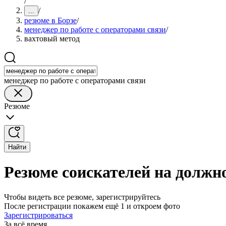
/
/
...
резюме в Борзе
/
менеджер по работе с операторами связи
/
вахтовый метод
менеджер по работе с операторами связи
Резюме
Найти
Резюме соискателей на должно
Чтобы видеть все резюме, зарегистрируйтесь
После регистрации покажем ещё 1 и откроем фото
Зарегистрироваться
За всё время