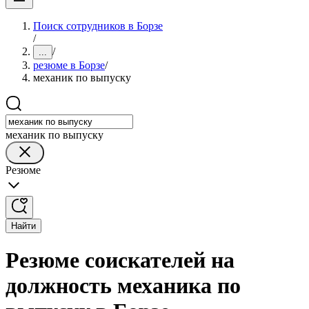
Поиск сотрудников в Борзе
/
/
...
резюме в Борзе
/
механик по выпуску
механик по выпуску
Резюме
Найти
Резюме соискателей на
должность механика по