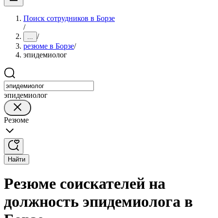
Поиск сотрудников в Борзе
/
/
...
резюме в Борзе
/
эпидемиолог
эпидемиолог
Резюме
Найти
Резюме соискателей на
должность эпидемиолога в