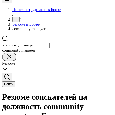
Поиск сотрудников в Борзе
/
/
...
резюме в Борзе
/
community manager
community manager
Резюме
Найти
Резюме соискателей на
должность community