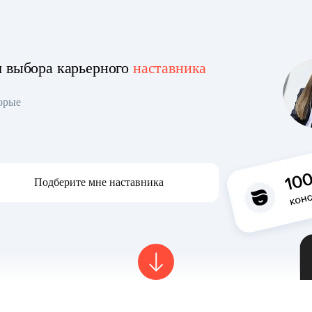
я выбора карьерного
наставника
торые
Подберите мне наставника