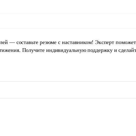
елей — составьте резюме с наставником! Эксперт поможет
тижения. Получите индивидуальную поддержку и сделай