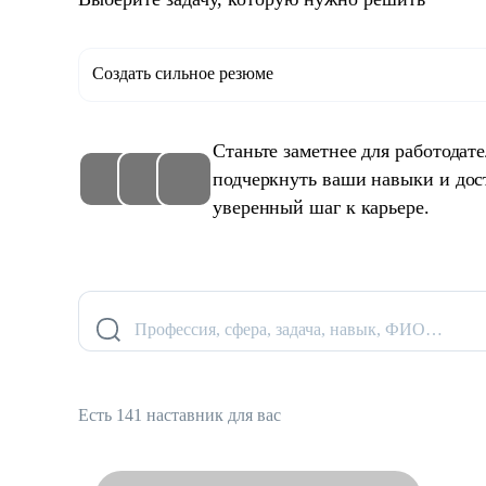
Создать сильное резюме
Станьте заметнее для работодат
подчеркнуть ваши навыки и дос
уверенный шаг к карьере.
Профессия, сфера, задача, навык, ФИО…
Есть 141 наставник для вас