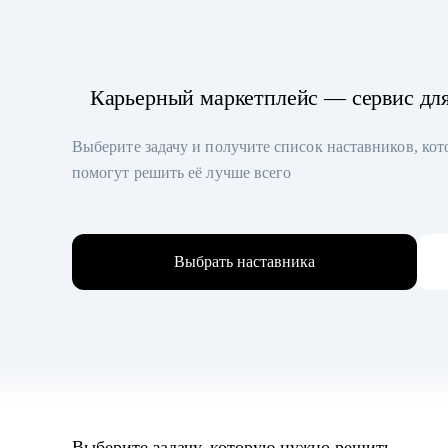
Карьерный маркетплейс — сервис дл
Выберите задачу и получите список наставников, ко
помогут решить её лучше всего
Выбрать наставника
Выберите задачу, которую нужно решить