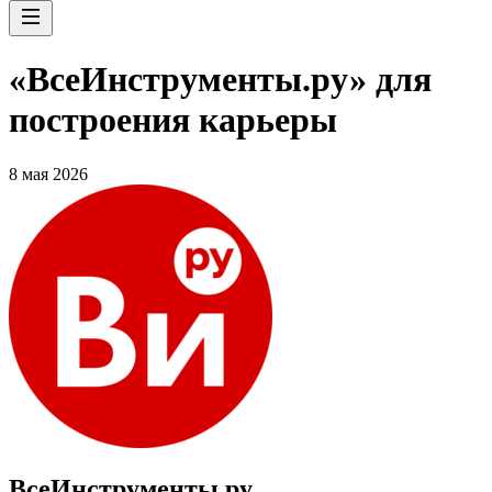
«ВсеИнструменты.ру» для
построения карьеры
8 мая 2026
ВсеИнструменты.ру