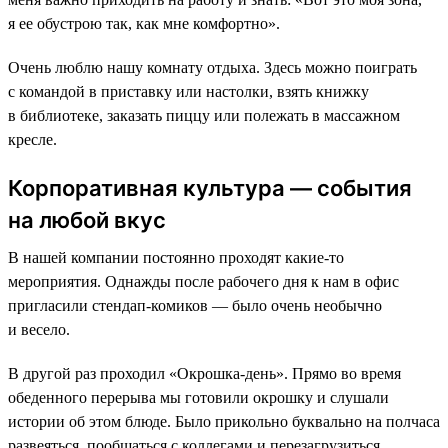
я ее обустрою так, как мне комфортно».
Очень люблю нашу комнату отдыха. Здесь можно поиграть
с командой в приставку или настолки, взять книжку
в библиотеке, заказать пиццу или полежать в массажном
кресле.
Корпоративная культура — события
на любой вкус
В нашей компании постоянно проходят какие-то
мероприятия. Однажды после рабочего дня к нам в офис
пригласили стендап-комиков — было очень необычно
и весело.
В другой раз проходил «Окрошка-день». Прямо во время
обеденного перерыва мы готовили окрошку и слушали
истории об этом блюде. Было прикольно буквально на полчаса
развеяться, пообщаться с коллегами и перезагрузиться.