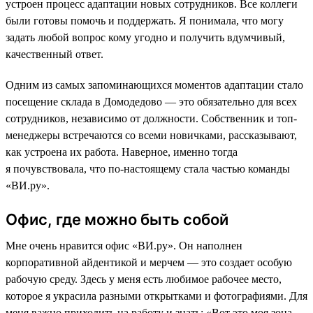
устроен процесс адаптации новых сотрудников. Все коллеги
были готовы помочь и поддержать. Я понимала, что могу
задать любой вопрос кому угодно и получить вдумчивый,
качественный ответ.
Одним из самых запоминающихся моментов адаптации стало
посещение склада в Домодедово — это обязательно для всех
сотрудников, независимо от должности. Собственник и топ-
менеджеры встречаются со всеми новичками, рассказывают,
как устроена их работа. Наверное, именно тогда
я почувствовала, что по-настоящему стала частью команды
«ВИ.ру».
Офис, где можно быть собой
Мне очень нравится офис «ВИ.ру». Он наполнен
корпоративной айдентикой и мерчем — это создает особую
рабочую среду. Здесь у меня есть любимое рабочее место,
которое я украсила разными открытками и фотографиями. Для
меня важно приходить на работу и знать: «Вот это моя зона,