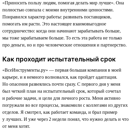
«Приносить пользу людям, помогая делать мир лучше». Она
полностью совпала с моими внутренними ценностями.
Понравился характер работы: развивать поставщиков,
помогать им расти. Это настоящее взаимовыгодное
сотрудничество: когда они начинают зарабатывать больше,
мы тоже зарабатываем больше. То есть эта работа не только
про деньги, но и про человеческие отношения и партнерство.
Как проходит испытательный срок
«ВсеИнструменты.ру» — первая большая компания в моей
карьере, и я немного волновался, как пройдет адаптация.
Но опасения развеялись почти сразу. С первого дня у меня
был четкий план на испытательный срок, который сочетал
и рабочие задачи, и цели для личного роста. Меня активно
погружали во все процессы, знакомили с коллегами из других
отделов. Я смотрел, как работает команда, и брал пример
у лучших. И уже через 2 недели понял, что нужно делать и что
от меня хотят.