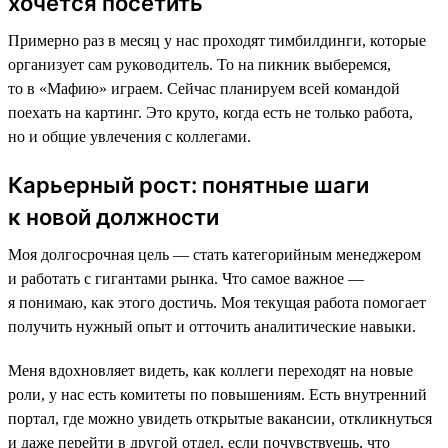
хочется посетить
Примерно раз в месяц у нас проходят тимбилдинги, которые
организует сам руководитель. То на пикник выберемся,
то в «Мафию» играем. Сейчас планируем всей командой
поехать на картинг. Это круто, когда есть не только работа,
но и общие увлечения с коллегами.
Карьерный рост: понятные шаги
к новой должности
Моя долгосрочная цель — стать категорийным менеджером
и работать с гигантами рынка. Что самое важное —
я понимаю, как этого достичь. Моя текущая работа помогает
получить нужный опыт и отточить аналитические навыки.
Меня вдохновляет видеть, как коллеги переходят на новые
роли, у нас есть комитеты по повышениям. Есть внутренний
портал, где можно увидеть открытые вакансии, откликнуться
и даже перейти в другой отдел, если почувствуешь, что