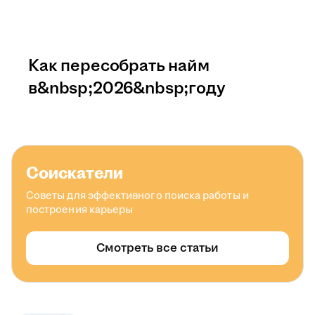
Как пересобрать найм
в&nbsp;2026&nbsp;году
Соискатели
Советы для эффективного поиска работы и
построения карьеры
Смотреть все статьи