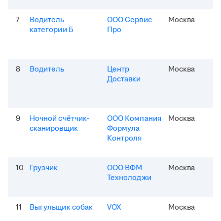
7
Водитель
ООО Сервис
Москва
категории Б
Про
8
Водитель
Центр
Москва
Доставки
9
Ночной счётчик-
ООО Компания
Москва
сканировщик
Формула
Контроля
10
Грузчик
ООО ВФМ
Москва
Технолоджи
11
Выгульщик собак
VOX
Москва