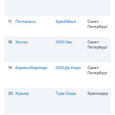
17
Почтальон
SparkWave
Санкт-
Петербург
18
Хостес
ООО Ово
Санкт-
Петербург
19
Бармен/барледи
ООО Де Ниро
Санкт-
Петербург
20
Курьер
Туда-Сюда
Краснодар