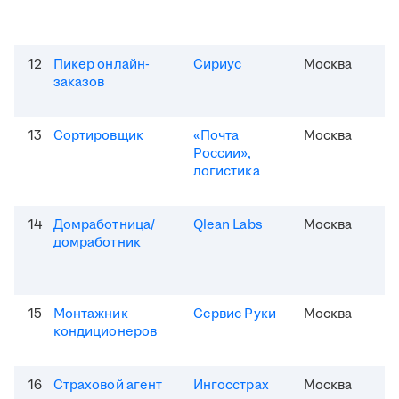
12
Пикер онлайн-
Сириус
Москва
заказов
13
Сортировщик
«Почта
Москва
России»,
логистика
14
Домработница/
Qlean Labs
Москва
домработник
15
Монтажник
Сервис Руки
Москва
кондиционеров
16
Страховой агент
Ингосстрах
Москва