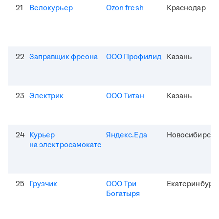
21
Велокурьер
Ozon fresh
Краснодар
22
Заправщик фреона
ООО Профилид
Казань
23
Электрик
ООО Титан
Казань
24
Курьер
Яндекс.Еда
Новосибирск
на электросамокате
25
Грузчик
ООО Три
Екатеринбург
Богатыря