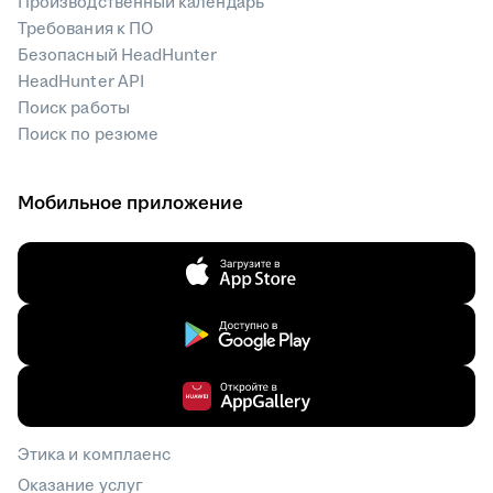
Производственный календарь
Требования к ПО
Безопасный HeadHunter
HeadHunter API
Поиск работы
Поиск по резюме
Мобильное приложение
Этика и комплаенс
Оказание услуг