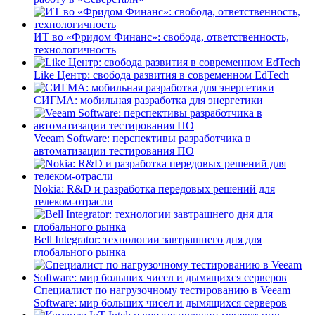
ИТ во «Фридом Финанс»: свобода, ответственность,
технологичность
Like Центр: свобода развития в современном EdTech
СИГМА: мобильная разработка для энергетики
Veeam Software: перспективы разработчика в
автоматизации тестирования ПО
Nokia: R&D и разработка передовых решений для
телеком-отрасли
Bell Integrator: технологии завтрашнего дня для
глобального рынка
Специалист по нагрузочному тестированию в Veeam
Software: мир больших чисел и дымящихся серверов