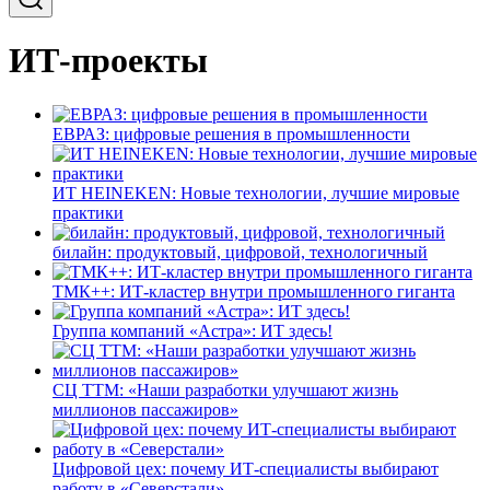
ИТ-проекты
ЕВРАЗ: цифровые решения в промышленности
ИТ HEINEKEN: Новые технологии, лучшие мировые
практики
билайн: продуктовый, цифровой, технологичный
ТМК++: ИТ-кластер внутри промышленного гиганта
Группа компаний «Астра»: ИТ здесь!
СЦ ТТМ: «Наши разработки улучшают жизнь
миллионов пассажиров»
Цифровой цех: почему ИТ-специалисты выбирают
работу в «Северстали»