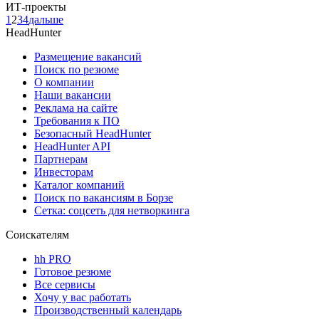
ИТ-проекты
1
2
3
4
дальше
HeadHunter
Размещение вакансий
Поиск по резюме
О компании
Наши вакансии
Реклама на сайте
Требования к ПО
Безопасный HeadHunter
HeadHunter API
Партнерам
Инвесторам
Каталог компаний
Поиск по вакансиям в Борзе
Сетка: соцсеть для нетворкинга
Соискателям
hh PRO
Готовое резюме
Все сервисы
Хочу у вас работать
Производственный календарь