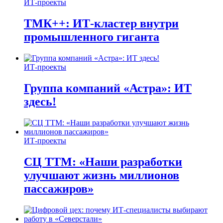
ИТ-проекты
ТМК++: ИТ-кластер внутри
промышленного гиганта
ИТ-проекты
Группа компаний «Астра»: ИТ
здесь!
ИТ-проекты
СЦ ТТМ: «Наши разработки
улучшают жизнь миллионов
пассажиров»