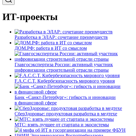
ИТ-проекты
Разработка в ЭЛАР: сочетание преимуществ
ДОМ.РФ: работа в ИТ со смыслом
Главгосэкспертиза России: активный участник
цифровизации строительной отрасли страны
F.A.C.C.T. Кибербезопасность мирового уровня
Банк «Санкт-Петербург»: гибкость и инновации
в финансовой сфере
СберЗдоровье: продуктовая разработка в медтехе
МТС: взять лучшее от стартапа и экосистемы