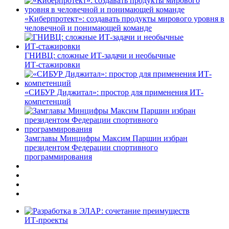
«Киберпротект»: создавать продукты мирового уровня в
человечной и понимающей команде
ГНИВЦ: сложные ИТ‑задачи и необычные
ИТ‑стажировки
«СИБУР Диджитал»: простор для применения ИТ-
компетенций
Замглавы Минцифры Максим Паршин избран
президентом Федерации спортивного
программирования
ИТ-проекты