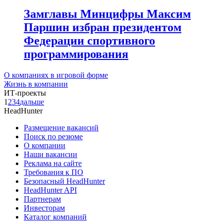
Замглавы Минцифры Максим
Паршин избран президентом
Федерации спортивного
программирования
О компаниях в игровой форме
Жизнь в компании
ИТ-проекты
1
2
3
4
дальше
HeadHunter
Размещение вакансий
Поиск по резюме
О компании
Наши вакансии
Реклама на сайте
Требования к ПО
Безопасный HeadHunter
HeadHunter API
Партнерам
Инвесторам
Каталог компаний