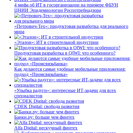
4 мифа об ИТ в госорганизации на примере ФБУН
ЦНИИ Эпидемиологии Роспотребнадзора
«Петрович-Тех»: продуктовая разработка для реального
мира
«Эталон»: ИТ в строительной индустрии
Продуктовая разработка в QIWI: что особенного?
Как делаются самые удобные мобильные приложения:
подход «Промсвязьбанка»
«Улыбка радуги»: интересные ИТ-задачи для всех
специалистов
CDEK Digital: свобода развития
Банки.ру: больше чем финтех
Alfa Digital: нескучный финтех