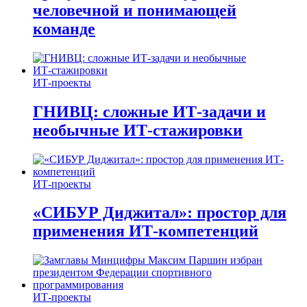
человечной и понимающей
команде
ИТ-проекты
ГНИВЦ: сложные ИТ‑задачи и
необычные ИТ‑стажировки
ИТ-проекты
«СИБУР Диджитал»: простор для
применения ИТ-компетенций
ИТ-проекты