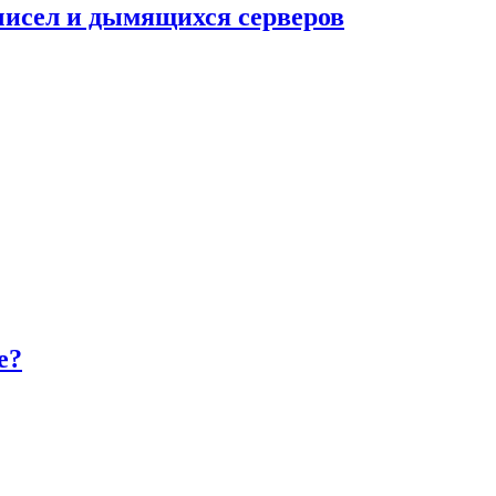
чисел и дымящихся серверов
e?