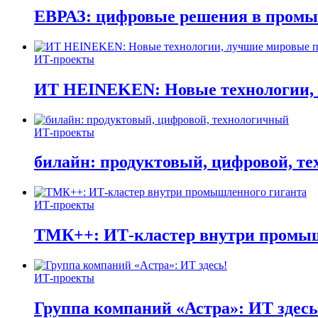
ЕВРАЗ: цифровые решения в пром
ИТ-проекты
ИТ HEINEKEN: Новые технологии,
ИТ-проекты
билайн: продуктовый, цифровой, т
ИТ-проекты
ТМК++: ИТ-кластер внутри промыш
ИТ-проекты
Группа компаний «Астра»: ИТ здесь