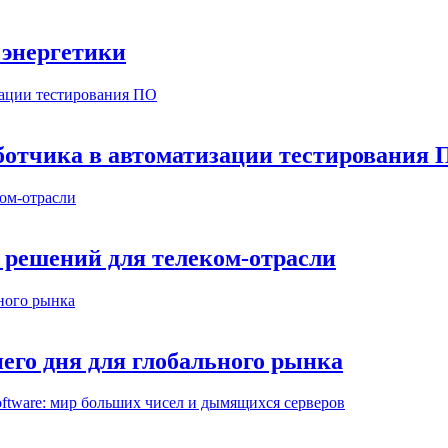
 энергетики
аботчика в автоматизации тестирования
 решений для телеком-отрасли
шнего дня для глобального рынка