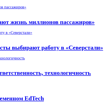
ют жизнь миллионов пассажиров»
сты выбирают работу в «Северстали»
тветственность, технологичность
временном EdTech