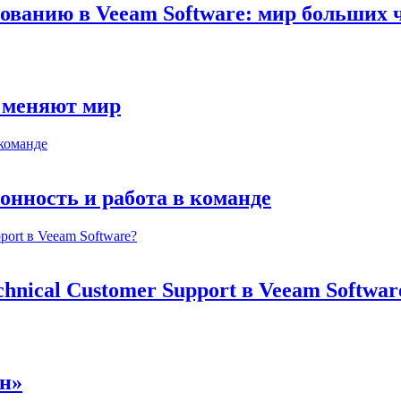
ованию в Veeam Software: мир больших 
и меняют мир
онность и работа в команде
hnical Customer Support в Veeam Softwar
н»