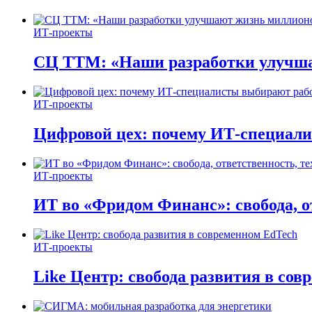
ИТ-проекты
СЦ ТТМ: «Наши разработки улучша
ИТ-проекты
Цифровой цех: почему ИТ-специали
ИТ-проекты
ИТ во «Фридом Финанс»: свобода, о
ИТ-проекты
Like Центр: свобода развития в со