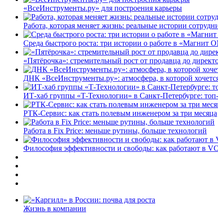
«ВсеИнструменты.ру» для построения карьеры
Работа, которая меняет жизнь: реальные истории сотруд
Среда быстрого роста: три истории о работе в «Магнит 
«Пятёрочка»: стремительный рост от продавца до директ
ДНК «ВсеИнструменты.ру»: атмосфера, в которой хочется
ИТ-хаб группы «Т-Технологии» в Санкт-Петербурге: топ
РТК-Сервис: как стать полевым инженером за три месяца
Работа в Fix Price: меньше рутины, больше технологий
Философия эффективности и свободы: как работают в V
Жизнь в компании