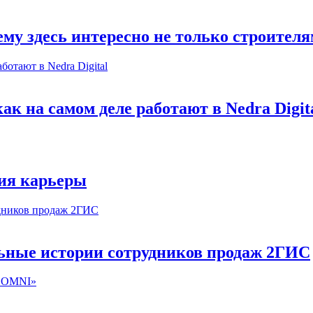
му здесь интересно не только строител
к на самом деле работают в Nedra Digit
ия карьеры
льные истории сотрудников продаж 2ГИС