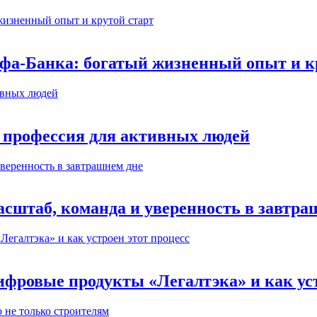
ьфа-Банка: богатый жизненный опыт и к
 профессия для активных людей
сштаб, команда и уверенность в завтра
ифровые продукты «Легалтэка» и как уст