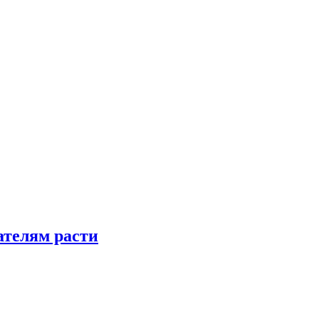
телям расти