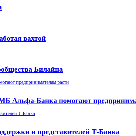
а
аботая вахтой
сообщества Билайна
МБ Альфа-Банка помогают предпринима
оддержки и представителей Т-Банка