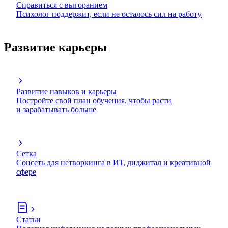
Справиться с выгоранием
Психолог поддержит, если не осталось сил на работу
Развитие карьеры
Развитие навыков и карьеры
Постройте свой план обучения, чтобы расти
и зарабатывать больше
Сетка
Соцсеть для нетворкинга в ИТ, диджитал и креативной
сфере
Статьи