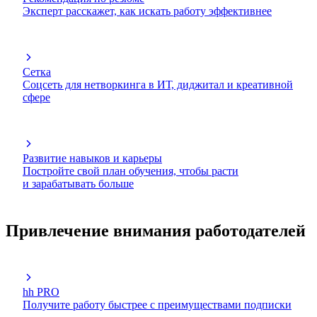
Эксперт расскажет, как искать работу эффективнее
Сетка
Соцсеть для нетворкинга в ИТ, диджитал и креативной
сфере
Развитие навыков и карьеры
Постройте свой план обучения, чтобы расти
и зарабатывать больше
Привлечение внимания работодателей
hh PRO
Получите работу быстрее с преимуществами подписки