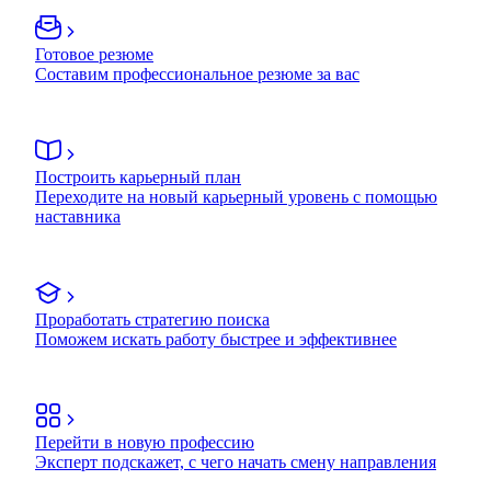
Готовое резюме
Составим профессиональное резюме за вас
Построить карьерный план
Переходите на новый карьерный уровень с помощью
наставника
Проработать стратегию поиска
Поможем искать работу быстрее и эффективнее
Перейти в новую профессию
Эксперт подскажет, с чего начать смену направления