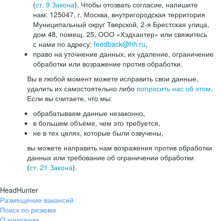
(
ст. 9 Закона
). Чтобы отозвать согласие, напишите
нам: 125047, г. Москва, внутригородская территория
Муниципальный округ Тверской, 2-я Брестская улица,
дом 48, помещ. 25, ООО «Хэдхантер» или свяжитесь
с нами по адресу:
feedback@hh.ru
,
право на уточнение данных, их удаление, ограничение
обработки или возражение против обработки.
Вы в любой момент можете исправить свои данные,
удалить их самостоятельно либо
попросить нас об этом
.
Если вы считаете, что мы:
обрабатываем данные незаконно,
в большем объёме, чем это требуется,
не в тех целях, которые были озвучены,
вы можете направить нам возражения против обработки
данных или требование об ограничении обработки
(
ст. 21 Закона
).
HeadHunter
Размещение вакансий
Поиск по резюме
О компании