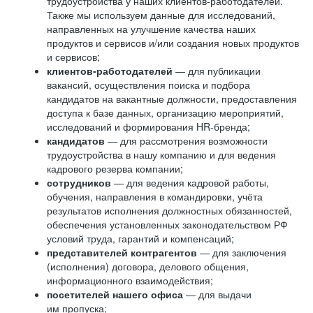
трудоустройства у наших клиентов-работодателей.
Также мы используем данные для исследований,
направленных на улучшение качества наших
продуктов и сервисов и/или создания новых продуктов
и сервисов;
клиентов-работодателей
— для публикации
вакансий, осуществления поиска и подбора
кандидатов на вакантные должности, предоставления
доступа к базе данных, организацию мероприятий,
исследований и формирования HR-бренда;
кандидатов
— для рассмотрения возможности
трудоустройства в нашу компанию и для ведения
кадрового резерва компании;
сотрудников
— для ведения кадровой работы,
обучения, направления в командировки, учёта
результатов исполнения должностных обязанностей,
обеспечения установленных законодательством РФ
условий труда, гарантий и компенсаций;
представителей контрагентов
— для заключения
(исполнения) договора, делового общения,
информационного взаимодействия;
посетителей нашего офиса
— для выдачи
им пропуска;