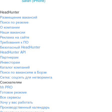
Safari (iPhone)
HeadHunter
Размещение вакансий
Поиск по резюме
О компании
Наши вакансии
Реклама на сайте
Требования к ПО
Безопасный HeadHunter
HeadHunter API
Партнерам
Инвесторам
Каталог компаний
Поиск по вакансиям в Борзе
Сетка: соцсеть для нетворкинга
Соискателям
hh PRO
Готовое резюме
Все сервисы
Хочу у вас работать
Производственный календарь