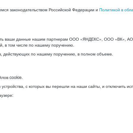
емся законодательством Российской Федерации и
Политикой в обл
ать ваши данные нашим партнерам ООО «ЯНДЕКС», ООО «ВК», АО 
й, в том числе по нашему поручению.
в, действующих по нашему поручению, в полном объеме.
лов cookie.
и устройства, с которых вы перешли на наши сайты, и отключить ис
аузере: