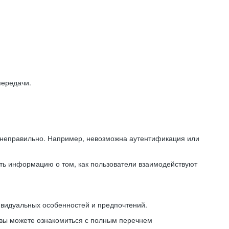
передачи.
ь неправильно. Например, невозможна аутентификация или
ть информацию о том, как пользователи взаимодействуют
ивидуальных особенностей и предпочтений.
 вы можете ознакомиться с полным перечнем