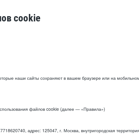
ов cookie
торые наши сайты сохраняют в вашем браузере или на мобильном 
 использования файлов cookie (далее — «Правила»)
18620740, адрес: 125047, г. Москва, внутригородская территори