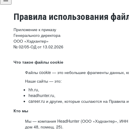
Правила использования файл
Приложение к приказу
Генерального директора
ООО «Хэдхантер»
№ 02/05-ОД от 13.02.2026
Что такое файлы cookie
Файлы cookie — это небольшие фрагменты данных, ко
Наши сайты — это:
hh.ru,
headhunter.ru,
career.ru и другие, которые ссылаются на Правила
Кто мы
Мы — компания HeadHunter (ООО «Хэдхантер», ИНН 77
дом 48, помещ. 25).