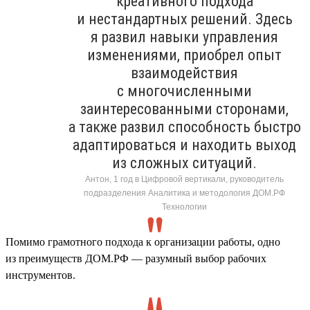
креативного подхода
и нестандартных решений. Здесь
я развил навыки управления
изменениями, приобрел опыт
взаимодействия
с многочисленными
заинтересованными сторонами,
а также развил способность быстро
адаптироваться и находить выход
из сложных ситуаций.
Антон, 1 год в Цифровой вертикали, руководитель
подразделения Аналитика и методология ДОМ.РФ
Технологии
Помимо грамотного подхода к организации работы, одно
из преимуществ ДОМ.РФ — разумный выбор рабочих
инструментов.