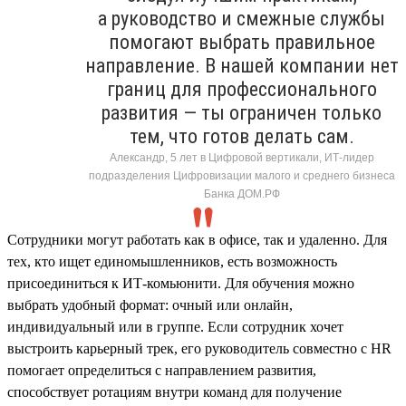
а руководство и смежные службы
помогают выбрать правильное
направление. В нашей компании нет
границ для профессионального
развития — ты ограничен только
тем, что готов делать сам.
Александр, 5 лет в Цифровой вертикали, ИТ-лидер
подразделения Цифровизации малого и среднего бизнеса
Банка ДОМ.РФ
Сотрудники могут работать как в офисе, так и удаленно. Для
тех, кто ищет единомышленников, есть возможность
присоединиться к ИТ-комьюнити. Для обучения можно
выбрать удобный формат: очный или онлайн,
индивидуальный или в группе. Если сотрудник хочет
выстроить карьерный трек, его руководитель совместно с HR
помогает определиться с направлением развития,
способствует ротациям внутри команд для получение