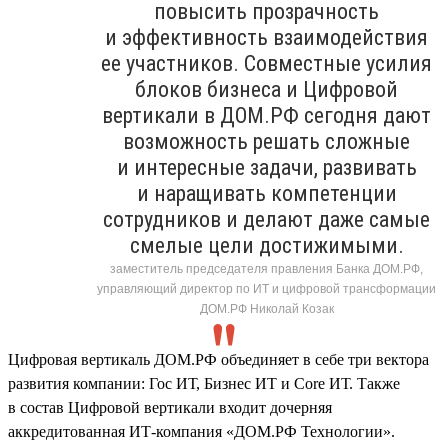
повысить прозрачность
и эффективность взаимодействия
ее участников. Совместные усилия
блоков бизнеса и Цифровой
вертикали в ДОМ.РФ сегодня дают
возможность решать сложные
и интересные задачи, развивать
и наращивать компетенции
сотрудников и делают даже самые
смелые цели достижимыми.
заместитель председателя правления Банка ДОМ.РФ,
управляющий директор по ИТ и цифровой трансформации
ДОМ.РФ Николай Козак
Цифровая вертикаль ДОМ.РФ объединяет в себе три вектора
развития компании: Гос ИТ, Бизнес ИТ и Core ИТ. Также
в состав Цифровой вертикали входит дочерняя
аккредитованная ИТ-компания «ДОМ.РФ Технологии».