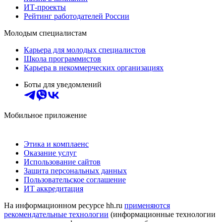
ИТ-проекты
Рейтинг работодателей России
Молодым специалистам
Карьера для молодых специалистов
Школа программистов
Карьера в некоммерческих организациях
Боты для уведомлений
Мобильное приложение
Этика и комплаенс
Оказание услуг
Использование сайтов
Защита персональных данных
Пользовательское соглашение
ИТ аккредитация
На информационном ресурсе hh.ru
применяются
рекомендательные технологии
(информационные технологии