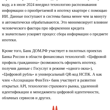
коду, а в июле 2024 внедрил технологию распознавания
информации о приобретаемой в ипотеку квартире с помощью
ИИ. Данные поступают в системы банка менее чем за минуту
и автоматически обрабатываются. Это минимизирует влияние
человеческого фактора при оформлении кредита
и значительно ускоряет процесс сбора информации о предмете
ипотеки.
Кроме того, Банк ДОМ.РФ участвует в пилотных проектах
Банка России в области финансовых технологий: «Цифровой
профиль гражданина» (возможность оформить ипотеку,
получив данные с Госуслуг в режиме «одного окна»),
«Цифровой рубль» и универсальный QR-код НСПК. А как
член «Ассоциации ФинТех» банк участвует в развитии
открытых API, технологии страхового рынка, удаленной
идентификации и менеджмента цифровой идентичности,
облачных сервисов и других.