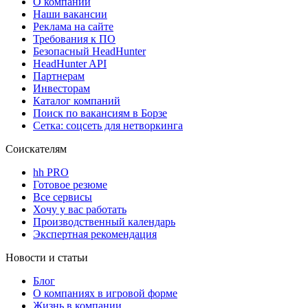
О компании
Наши вакансии
Реклама на сайте
Требования к ПО
Безопасный HeadHunter
HeadHunter API
Партнерам
Инвесторам
Каталог компаний
Поиск по вакансиям в Борзе
Сетка: соцсеть для нетворкинга
Соискателям
hh PRO
Готовое резюме
Все сервисы
Хочу у вас работать
Производственный календарь
Экспертная рекомендация
Новости и статьи
Блог
О компаниях в игровой форме
Жизнь в компании