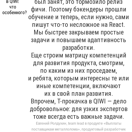
был занят, это тормозило релиз
фичи. Поэтому бэкендеры прошли
обучение и теперь, если нужно, сами
пишут что-то несложное на React.
Мы быстрее закрываем простые
задачи и повышаем адаптивность
разработки.
Еще строим матрицу компетенций
для развития продукта, смотрим,
по каким из них проседаем,
и ребята, которым интересны те или
иные компетенции, включают
их в свой план развития.
Впрочем, T-прокачка в QIWI — дело
добровольное: для узких экспертов
тоже всегда есть важные задачи.
Евгений Ролдухин, team lead в продукте «Выплаты
поставщикам металлолома», продуктовый разработчик