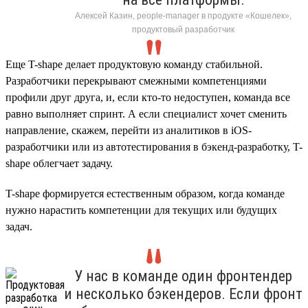
Алексей Казин, people-manager в продукте «Кошелек»,
продуктовый разработчик
Еще T-shape делает продуктовую команду стабильной.
Разработчики перекрывают смежными компетенциями
профили друг друга, и, если кто-то недоступен, команда все
равно выполняет спринт. А если специалист хочет сменить
направление, скажем, перейти из аналитиков в iOS-
разработчики или из автотестирования в бэкенд-разработку, T-
shape облегчает задачу.
T-shape формируется естественным образом, когда команде
нужно нарастить компетенции для текущих или будущих
задач.
У нас в команде один фронтендер
и несколько бэкендеров. Если фронт