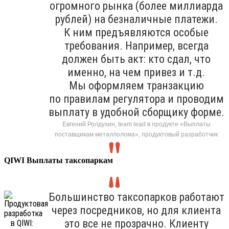
огромного рынка (более миллиарда
рублей) на безналичные платежи.
К ним предъявляются особые
требования. Например, всегда
должен быть акт: кто сдал, что
именно, на чем привез и т.д.
Мы оформляем транзакцию
по правилам регулятора и проводим
выплату в удобной сборщику форме.
Евгений Ролдухин, team lead в продукте «Выплаты
поставщикам металлолома», продуктовый разработчик
QIWI Выплаты таксопаркам
Большинство таксопарков работают
через посредников, но для клиента
это все не прозрачно. Клиенту