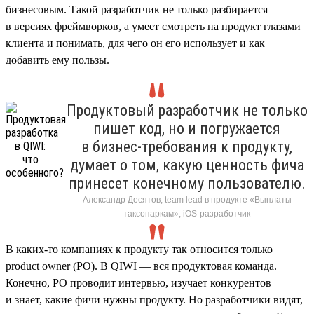
бизнесовым. Такой разработчик не только разбирается
в версиях фреймворков, а умеет смотреть на продукт глазами
клиента и понимать, для чего он его использует и как
добавить ему пользы.
Продуктовый разработчик не только
пишет код, но и погружается
в бизнес-требования к продукту,
думает о том, какую ценность фича
принесет конечному пользователю.
Александр Десятов, team lead в продукте «Выплаты
таксопаркам», iOS-разработчик
В каких-то компаниях к продукту так относится только
product owner (PO). В QIWI — вся продуктовая команда.
Конечно, PO проводит интервью, изучает конкурентов
и знает, какие фичи нужны продукту. Но разработчики видят,