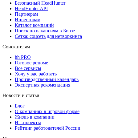
Безопасный HeadHunter
HeadHunter API
Партнерам
Инвесторам
Каталог компаний
Поиск по вакансиям в Борзе
Сетка: соцсеть для нетворкинга
Соискателям
hh PRO
Готовое резюме
Все сервисы
Хочу у вас работать
Производственный календарь
Экспертная рекомендация
Новости и статьи
Блог
О компаниях в игровой форме
Жизнь в компании
ИТ-проекты
Рейтинг работодателей России