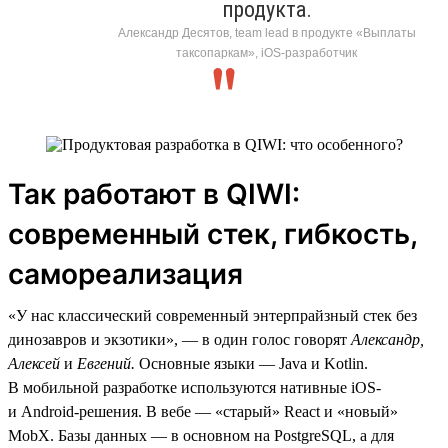
продукта.
Александр Десятов, team lead в продукте «Выплаты
таксопаркам», iOS-разработчик
Так работают в QIWI:
современный стек, гибкость,
самореализация
«У нас классический современный энтерпрайзный стек без
динозавров и экзотики», — в один голос говорят
Александр,
Алексей
и
Евгений.
Основные языки — Java и Kotlin.
В мобильной разработке используются нативные iOS-
и Android-решения. В вебе — «старый» React и «новый»
MobX. Базы данных — в основном на PostgreSQL, а для