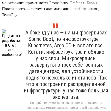
мониторинга применяются Prometheus, Grafana и Zabbix.
Поверх всего — системы автоматизации с пайплайнами,
TeamCity.
А бэкенд у нас — на микросервисах
Spring Boot, по инфраструктуре —
Kubernetes, Argo CD и вот это все.
Кстати, инфраструктура и облако
у нас свои. Микросервисы
развернуты в трех собственных
дата-центрах, для устойчивости
поднято несколько инстансов. Так
что в построении распределенной
инфраструктуры у нас тоже большая
экспертиза.
Евгений Ролдухин, team lead в продукте «Выплаты
поставщикам металлолома», продуктовый разработчик