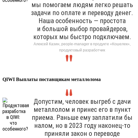
мы помогаем людям легко решать
задачи по оплате и переводу денег.
Наша особенность — простота
и большой выбор провайдеров,
которых мы быстро подключаем.
Алексей Казин, people-manager в продукте «Кошелек»,
продуктовый разработчик
QIWI Выплаты поставщикам металлолома
Допустим, человек выгреб с дачи
металлолом и принес его в пункт
приема. Раньше ему заплатили бы
налом, но в 2023 году наконец-то
приняли закон о переводе