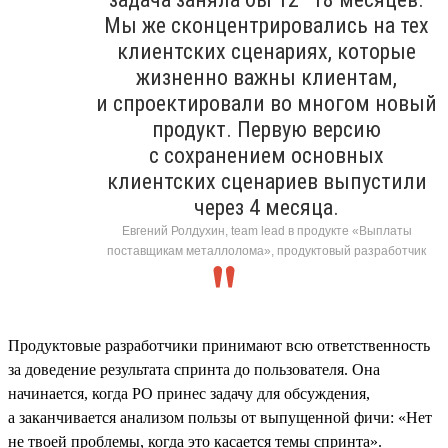
Мы же сконцентрировались на тех
клиентских сценариях, которые
жизненно важны клиентам,
и спроектировали во многом новый
продукт. Первую версию
с сохранением основных
клиентских сценариев выпустили
через 4 месяца.
Евгений Ролдухин, team lead в продукте «Выплаты
поставщикам металлолома», продуктовый разработчик
Продуктовые разработчики принимают всю ответственность
за доведение результата спринта до пользователя. Она
начинается, когда PO принес задачу для обсуждения,
а заканчивается анализом пользы от выпущенной фичи: «Нет
не твоей проблемы, когда это касается темы спринта».