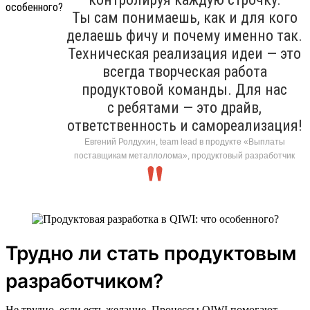
Ты сам понимаешь, как и для кого
делаешь фичу и почему именно так.
Техническая реализация идеи — это
всегда творческая работа
продуктовой команды. Для нас
с ребятами — это драйв,
ответственность и самореализация!
Евгений Ролдухин, team lead в продукте «Выплаты
поставщикам металлолома», продуктовый разработчик
Трудно ли стать продуктовым
разработчиком?
Не трудно, если есть желание. Процессы QIWI помогают