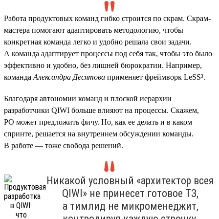
Работа продуктовых команд гибко строится по скрам. Скрам-
мастера помогают адаптировать методологию, чтобы
конкретная команда легко и удобно решала свои задачи.
А команда адаптирует процессы под себя так, чтобы это было
эффективно и удобно, без лишней бюрократии. Например,
команда
Александра Десятова
применяет фреймворк LeSS³.
Благодаря автономии команд и плоской иерархии
разработчики QIWI больше влияют на процессы. Скажем,
PO может предложить фичу. Но, как ее делать и в каком
спринте, решается на внутреннем обсуждении команды.
В работе — тоже свобода решений.
Никакой условный «архитектор всея
QIWI» не принесет готовое ТЗ,
а тимлид не микроменеджит,
контролируя каждую строчку.