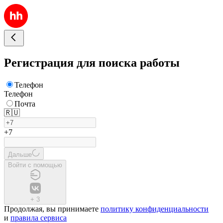
Регистрация для поиска работы
Телефон
Телефон
Почта
🇷🇺
+7
Дальше
Войти с помощью
+
3
Продолжая, вы принимаете
политику конфиденциальности
и
правила сервиса